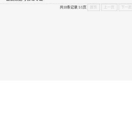
共10条记录
1/1页
首页
上一页
下一页