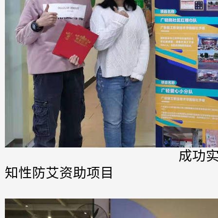
成功实施“与人-红
知性防艾资助项目