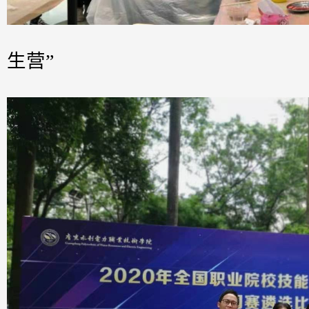
举办专业品
生营”