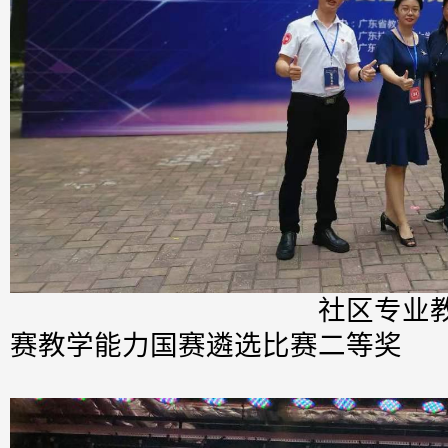
社区专业教师荣获全
赛教学能力国赛遴选比赛二等奖